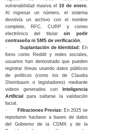
vulnerabilidad masiva el 
10 de enero
. 
Al ingresar un número, el sistema 
devolvía un archivo con el nombre 
completo, RFC, CURP y correo 
electrónico del titular 
sin pedir 
contraseña ni SMS de verificación
.
·        
Suplantación de Identidad:
 En 
foros como Reddit y redes sociales, 
usuarios han demostrado que pueden 
registrar líneas usando datos públicos 
de políticos (como los de Claudia 
Sheinbaum o legisladores) mediante 
videos generados con 
Inteligencia 
Artificial
 para saltarse la validación 
facial.
·        
Filtraciones Previas:
 En 2025 se 
reportaron hackeos a bases de datos 
del Gobierno de la CDMX y de la 