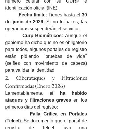
número celular con su 
CURP
 e 
identificación oficial (INE).
·        
Fecha límite:
 Tienes hasta el 
30 
de junio de 2026
. Si no lo haces, las 
operadoras suspenderán el servicio.
·        
Curp Biométricos:
 Aunque el 
gobierno ha dicho que no es obligatorio 
para todos, algunos portales de registro 
están pidiendo "pruebas de vida" 
(selfies con movimiento de cabeza) 
para validar la identidad.
2. Ciberataques y Filtraciones 
Confirmadas (Enero 2026)
Lamentablemente, 
sí ha habido 
ataques y filtraciones graves
 en los 
primeros días del registro:
·        
Falla Crítica en Portales 
(Telcel):
 Se documentó que el portal de 
registro de Telcel tuvo una 