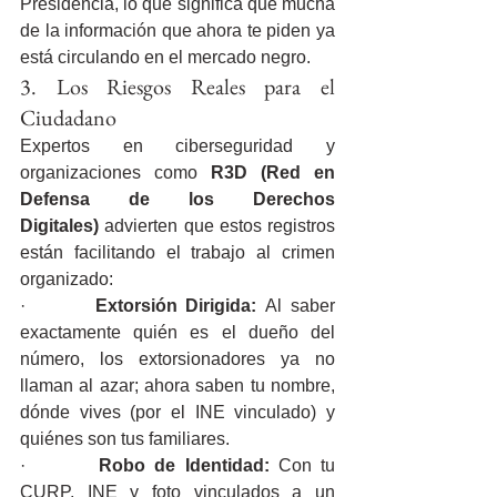
Presidencia, lo que significa que mucha 
de la información que ahora te piden ya 
está circulando en el mercado negro.
3. Los Riesgos Reales para el 
Ciudadano
Expertos en ciberseguridad y 
organizaciones como 
R3D (Red en 
Defensa de los Derechos 
Digitales)
 advierten que estos registros 
están facilitando el trabajo al crimen 
organizado:
·        
Extorsión Dirigida:
 Al saber 
exactamente quién es el dueño del 
número, los extorsionadores ya no 
llaman al azar; ahora saben tu nombre, 
dónde vives (por el INE vinculado) y 
quiénes son tus familiares.
·        
Robo de Identidad:
 Con tu 
CURP, INE y foto vinculados a un 