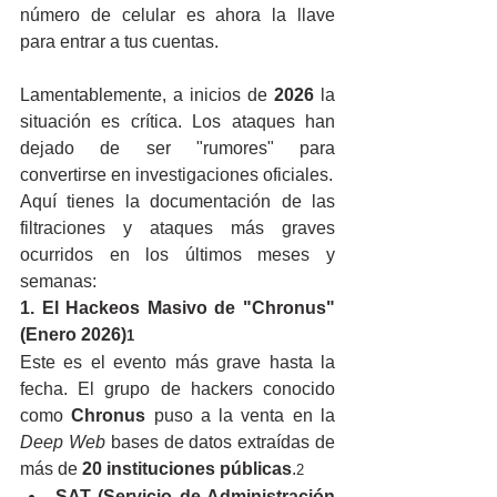
número de celular es ahora la llave 
para entrar a tus cuentas.
Lamentablemente, a inicios de 
2026
 la 
situación es crítica. Los ataques han 
dejado de ser "rumores" para 
convertirse en investigaciones oficiales.
Aquí tienes la documentación de las 
filtraciones y ataques más graves 
ocurridos en los últimos meses y 
semanas:
1. El Hackeos Masivo de "Chronus" 
(Enero 2026)
1
Este es el evento más grave hasta la 
fecha. El grupo de hackers conocido 
como 
Chronus
 puso a la venta en la 
Deep Web
 bases de datos extraídas de 
más de 
20 instituciones públicas
.
2
SAT (Servicio de Administración 