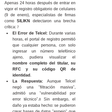
Apenas 24 horas después de entrar en 
vigor el registro obligatorio de celulares 
(9 de enero), especialistas de firmas 
como 
SILIKN
 detectaron una brecha 
crítica:
 7
El Error de Telcel:
 Durante varias 
horas, el portal de registro permitió 
que cualquier persona, con solo 
ingresar un número telefónico 
ajeno, pudiera visualizar el 
nombre completo del titular, su 
RFC y su código QR de 
identidad
.
La Respuesta:
 Aunque Telcel 
negó una "filtración masiva", 
admitió una "vulnerabilidad por 
error técnico".
 Sin embargo, el 
8
daño ya estaba hecho: se pudieron 
crear bases de datos "espejo" que 