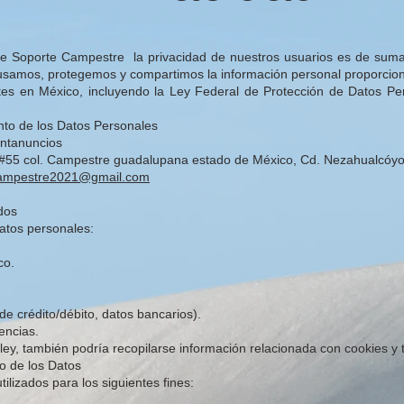
 Soporte Campestre la privacidad de nuestros usuarios es de suma i
usamos, protegemos y compartimos la información personal proporcion
tes en México, incluyendo la Ley Federal de Protección de Datos Pe
nto de los Datos Personales
ntanuncios
la #55 col. Campestre guadalupana estado de México, Cd. Nezahualcóyot
campestre2021@gmail.com
dos
atos personales:
co.
de crédito/débito, datos bancarios).
encias.
ley, también podría recopilarse información relacionada con cookies y 
to de los Datos
ilizados para los siguientes fines: