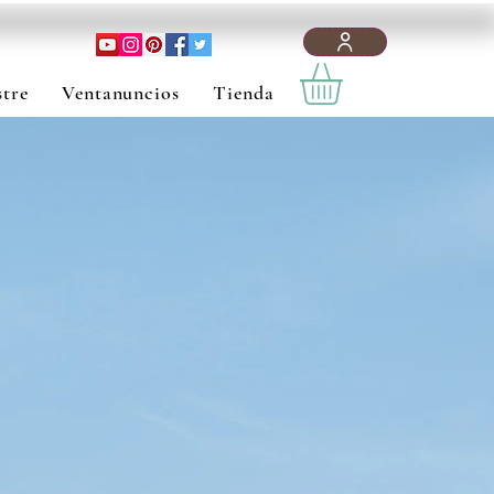
tre
Ventanuncios
Tienda