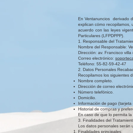
En Ventanuncios derivado de
explican cómo recopilamos, 
acuerdo con las leyes vigen
Particulares (LFPDPPP).
1. Responsable del Tratamie
Nombre del Responsable: Ve
Dirección: av. Francisco vil
Correo electrónico:
soporte
Teléfono: 55-82-59-42-47
2. Datos Personales Recaba
Recopilamos los siguientes d
Nombre completo.
Dirección de correo electróni
Número telefónico.
Domicilio.
Información de pago (tarjeta 
Historial de compras y prefer
En caso de que lo permita la 
3. Finalidades del Tratamien
Los datos personales serán ut
Finalidades principales: