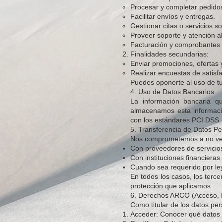
Procesar y completar pedido
Facilitar envíos y entregas.
Gestionar citas o servicios so
Proveer soporte y atención al
Facturación y comprobantes f
Finalidades secundarias:
Enviar promociones, ofertas y
Realizar encuestas de satisf
Puedes oponerte al uso de tu
4. Uso de Datos Bancarios
La información bancaria qu
almacenamos esta informaci
con los estándares PCI DSS.
5. Transferencia de Datos P
Nos comprometemos a no vende
Con proveedores de servicios
Con instituciones financiera
Cuando sea requerido por ley
En todos los casos, los ter
protección que aplicamos.
6. Derechos ARCO (Acceso, R
Como titular de los datos per
Acceder: Conocer qué datos