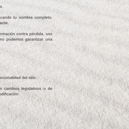
s.
ndicando tu nombre completo,
ante.
ormación contra pérdida, uso
, no podemos garantizar una
cionalidad del sitio.
n cambios legislativos o de
dificación.