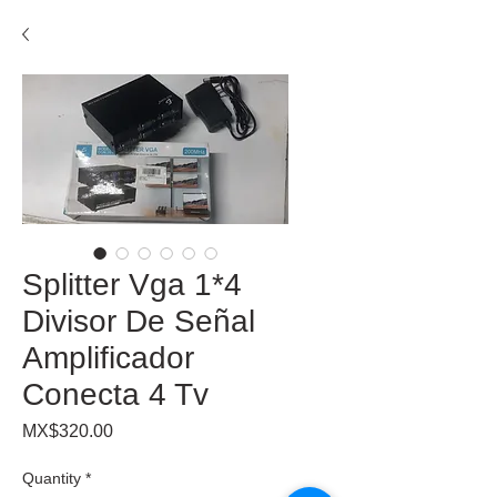
Splitter Vga 1*4
Divisor De Señal
Amplificador
Conecta 4 Tv
Price
MX$320.00
Quantity
*