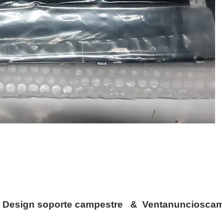
c Design soporte campestre & Ventanunciosca