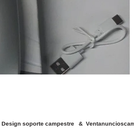
c Design soporte campestre & Ventanunciosca