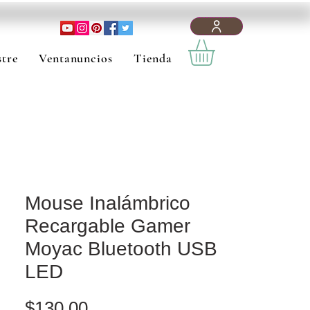
tre
Ventanuncios
Tienda
Mouse Inalámbrico
Recargable Gamer
Moyac Bluetooth USB
LED
Precio
$130.00